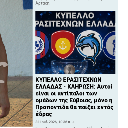
Αρτάκη.
ΚΥΠΕΛΛΟ ΕΡΑΣΙΤΕΧΝΩΝ
ΕΛΛΑΔΑΣ - ΚΛΗΡΩΣΗ: Αυτοί
είναι οι αντίπαλοι των
ομάδων της Εύβοιας, μόνο η
Προποντίδα θα παίξει εντός
έδρας
31 Ιουλ 2026, 10:36 π.μ.