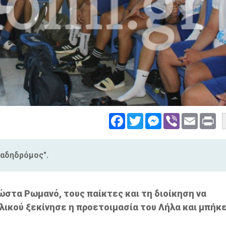
Facebook
Twitter
Messenger
Viber
Email
Pri
παδηδρόμος".
ώστα Ρωμανό, τους παίκτες και τη διοίκηση να
ικού ξεκίνησε η προετοιμασία του Λήλα και μπήκε