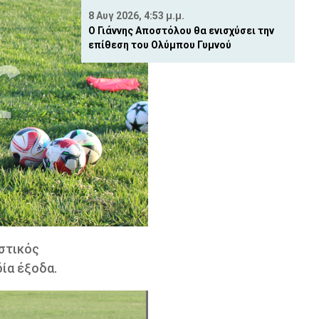
8 Αυγ 2026, 4:53 μ.μ.
Ο Γιάννης Αποστόλου θα ενισχύσει την
επίθεση του Ολύμπου Γυμνού
στικός
ία έξοδα.