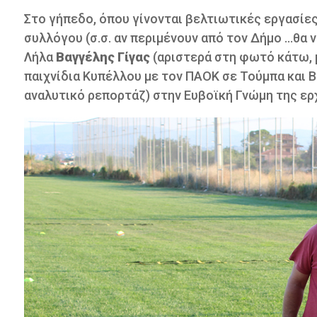
Στο γήπεδο, όπου γίνονται βελτιωτικές εργασίε
συλλόγου (σ.σ. αν περιμένουν από τον Δήμο ...θα
Λήλα
Βαγγέλης Γίγας
(αριστερά στη φωτό κάτω, μ
παιχνίδια Κυπέλλου με τον ΠΑΟΚ σε Τούμπα και Β
αναλυτικό ρεπορτάζ) στην Ευβοϊκή Γνώμη της ερ