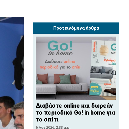
Προτεινόμενα άρθρα
Διαβάστε online και δωρεάν
το περιοδικό Go! in home για
το σπίτι
6 Αυγ 2026, 2:33 μ.μ.