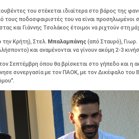
κουβέντες του στέκεται ιδιαίτερα στο βάρος της φαν
από τους ποδοσφαιριστές του να είναι προσηλωμένοι 
ας και Γιάννης Τσολάκος έτοιμοι να ριχτούν στη μάχ
 την Κρήτη), Στελ.
Μπαλαμπάνης
(από Σταυρό), Γιωρ.
λλήσποντο) και αναμένονται να γίνουν ακόμη 2-3 κινήσ
 τον Σεπτέμβρη όπου θα βρίσκεται στο γήπεδο και η α
ίνησε συνεργασία με τον ΠΑΟΚ, με τον Δικέφαλο του 
μου".