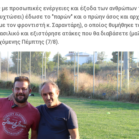
ς με προσωπικές ενέργειες και έξοδα των ανθρώπων
 νυχτώσει) έδωσε το "παρών" και ο πρώην άσος και αρ
ε τον φροντιστή κ. Σαραντάρη), ο οποίος θυμήθηκε τ
ασιλικό και εξιστόρησε ατάκες που θα διαβάσετε (μαζ
χόμενης Πέμπτης (7/8).