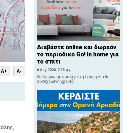
Διαβάστε online και δωρεάν
το περιοδικό Go! in home για
το σπίτι
nt
6 Αυγ 2026, 2:33 μ.μ.
A+
A-
Κυκλοφόρησε μαζί με τη Γνώμη για 6η
συνεχόμενη χρονιά.
πόλης,