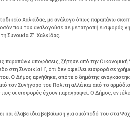
τοδικείο Χαλκίδας, με ανάλογο όπως παραπάνω σκεπ
ποσόν που του αναλογούσε σε μετατροπή εισφοράς γη
τη Συνοικία Ζ’ Χαλκίδας.
τις παραπάνω αποφάσεις, ζήτησε από την Οικονομική
δο στη Συνοικία Η΄, ότι δεν οφείλει εισφορά σε χρή
 του. Ο Δήμος αρνήθηκε, οπότε ο δημότης αναγκάστηκ
πό τον Συνήγορο του Πολίτη αλλά και από το αρμόδι
ντως οι εισφορές έχουν παραγραφεί. Ο Δήμος, εντέλε
ει και έλαβε ίδια βεβαίωση για οικόπεδό του στα Ψαχ