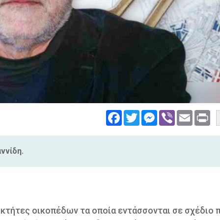
Facebook
Twitter
Messenger
Viber
Email
Pri
ννίδη.
ιοκτήτες οικοπέδων τα οποία εντάσσονται σε σχέδιο 