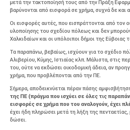
μετά την τακτοποίησή τους από την Πράξη Εφαρμο
βαρύνονται από εισφορά σε χρήμα, συχνά δε και 
Οι εισφορές αυτές, που εισπράττονται από τον ο
υλοποίησης του σχεδίου πόλεως και δεν μπορούν
Χαλκιδαίων και οι υπόλοιποι δήμοι της Εύβοιας τ
Τα παραπάνω, βεβαίως, ισχύουν για το σχέδιο πόλε
Αλιβερίου, Κύμης, Ιστιαίας κλπ. Μάλιστα, στις π
του, ούτε να εκδώσει οικοδομική άδεια, αν προ
χρήμα, που προβλέπονται από την ΠΕ.
Σήμερα, αποδεικνύεται πέραν πάσης αμφισβήτηση
της ΠΕ (πράγμα που ισχύει σε όλες τις παραπάν
εισφορές σε χρήμα που του αναλογούν, έχει πλ
έχει ήδη πληρώσει μετά τη λήξη της πενταετίας,
δώσει.