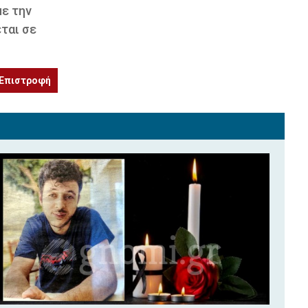
ε την
ται σε
Επιστροφή