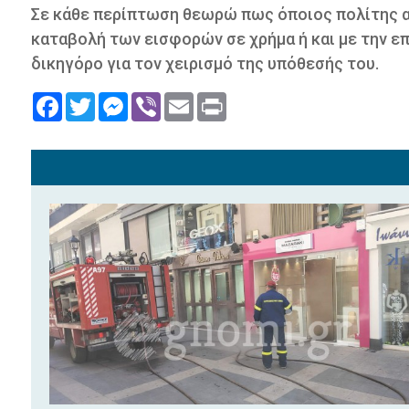
Σε κάθε περίπτωση θεωρώ πως όποιος πολίτης α
καταβολή των εισφορών σε χρήμα ή και με την ε
δικηγόρο για τον χειρισμό της υπόθεσής του.
Facebook
Twitter
Messenger
Viber
Email
Print