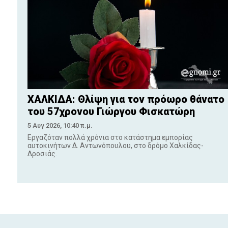
ΧΑΛΚΙΔΑ: Θλίψη για τον πρόωρο θάνατο
του 57χρονου Γιώργου Φισκατώρη
5 Αυγ 2026, 10:40 π.μ.
Εργαζόταν πολλά χρόνια στο κατάστημα εμπορίας
αυτοκινήτων Δ. Αντωνόπουλου, στο δρόμο Χαλκίδας-
Δροσιάς.