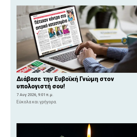
Διάβασε την Ευβοϊκή Γνώμη στον
υπολογιστή σου!
7 Αυγ 2026, 9:01 π.μ.
Εύκολα και γρήγορα.