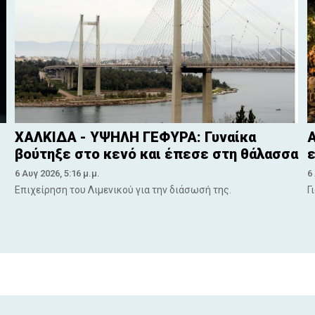
ΧΑΛΚΙΔΑ - ΥΨΗΛΗ ΓΕΦΥΡΑ: Γυναίκα
Α
βούτηξε στο κενό και έπεσε στη θάλασσα
ε
6 Αυγ 2026, 5:16 μ.μ.
6
Επιχείρηση του Λιμενικού για την διάσωσή της.
Γ