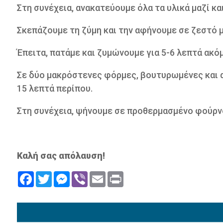
Στη συνέχεια, ανακατεύουμε όλα τα υλικά μαζί κα
Σκεπάζουμε τη ζύμη και την αφήνουμε σε ζεστό μ
Έπειτα, πατάμε και ζυμώνουμε για 5-6 λεπτά ακόμ
Σε δύο μακρόστενες φόρμες, βουτυρωμένες και α
15 λεπτά περίπου.
Στη συνέχεια, ψήνουμε σε προθερμασμένο φούρνο
Καλή σας απόλαυση!
Facebook
Twitter
Messenger
Viber
Email
Print