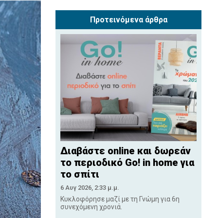
Προτεινόμενα άρθρα
Διαβάστε online και δωρεάν
το περιοδικό Go! in home για
το σπίτι
6 Αυγ 2026, 2:33 μ.μ.
Κυκλοφόρησε μαζί με τη Γνώμη για 6η
συνεχόμενη χρονιά.