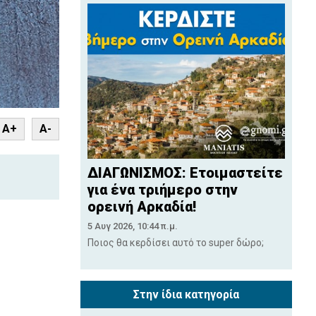
nt
A+
A-
ΔΙΑΓΩΝΙΣΜΟΣ: Ετοιμαστείτε
για ένα τριήμερο στην
ορεινή Αρκαδία!
5 Αυγ 2026, 10:44 π.μ.
Ποιος θα κερδίσει αυτό το super δώρο;
Στην ίδια κατηγορία