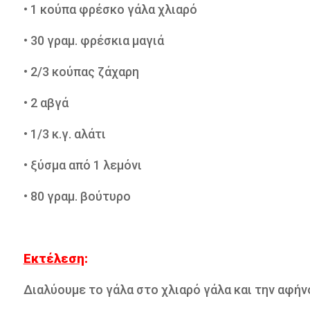
• 1 κούπα φρέσκο γάλα χλιαρό
• 30 γραμ. φρέσκια μαγιά
• 2/3 κούπας ζάχαρη
• 2 αβγά
• 1/3 κ.γ. αλάτι
• ξύσμα από 1 λεμόνι
• 80 γραμ. βούτυρο
Εκτέλεση
:
Διαλύουμε το γάλα στο χλιαρό γάλα και την αφήν