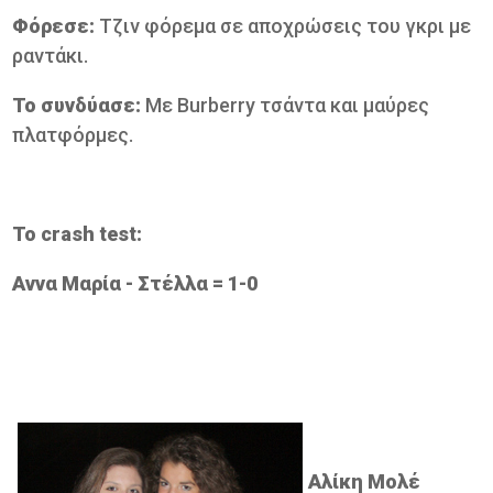
Φόρεσε:
Τζιν φόρεμα σε αποχρώσεις του γκρι με
ραντάκι.
Το συνδύασε:
Με Burberry τσάντα και μαύρες
πλατφόρμες.
Το crash test:
Αννα Μαρία - Στέλλα = 1-0
Αλίκη Μολέ