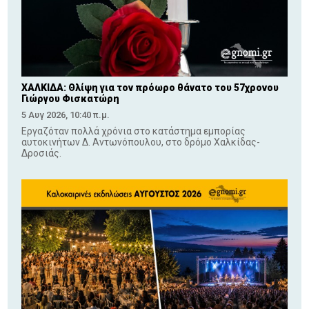
ΧΑΛΚΙΔΑ: Θλίψη για τον πρόωρο θάνατο του 57χρονου
Γιώργου Φισκατώρη
5 Αυγ 2026, 10:40 π.μ.
Εργαζόταν πολλά χρόνια στο κατάστημα εμπορίας
αυτοκινήτων Δ. Αντωνόπουλου, στο δρόμο Χαλκίδας-
Δροσιάς.