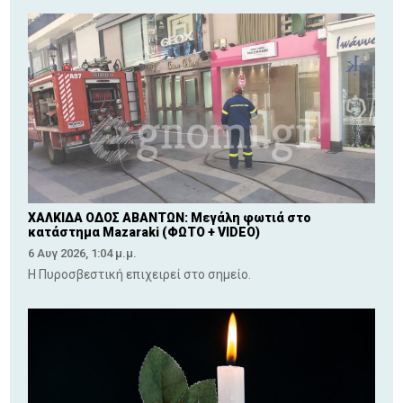
ΧΑΛΚΙΔΑ ΟΔΟΣ ΑΒΑΝΤΩΝ: Μεγάλη φωτιά στο
κατάστημα Mazaraki (ΦΩΤΟ + VIDEO)
6 Αυγ 2026, 1:04 μ.μ.
Η Πυροσβεστική επιχειρεί στο σημείο.