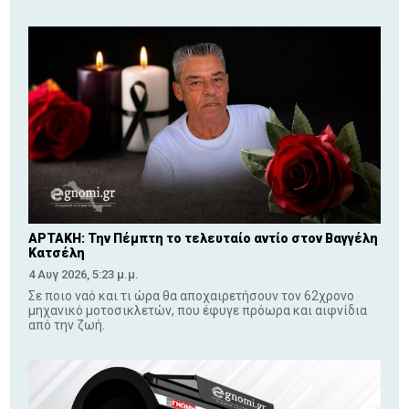
ΑΡΤΑΚΗ: Την Πέμπτη το τελευταίο αντίο στον Βαγγέλη
Κατσέλη
4 Αυγ 2026, 5:23 μ.μ.
Σε ποιο ναό και τι ώρα θα αποχαιρετήσουν τον 62χρονο
μηχανικό μοτοσικλετών, που έφυγε πρόωρα και αιφνίδια
από την ζωή.