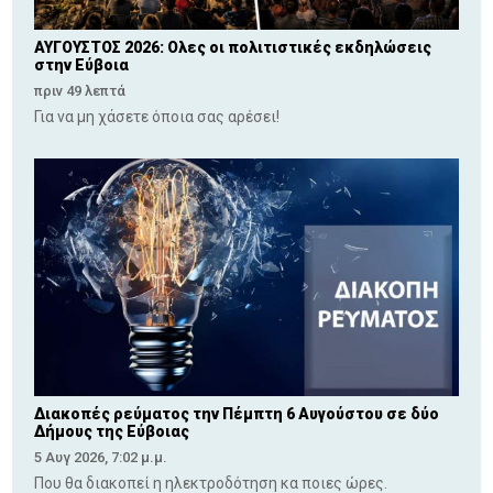
ΑΥΓΟΥΣΤΟΣ 2026: Ολες οι πολιτιστικές εκδηλώσεις
στην Εύβοια
πριν 49 λεπτά
Για να μη χάσετε όποια σας αρέσει!
Διακοπές ρεύματος την Πέμπτη 6 Αυγούστου σε δύο
Δήμους της Εύβοιας
5 Αυγ 2026, 7:02 μ.μ.
Που θα διακοπεί η ηλεκτροδότηση κα ποιες ώρες.