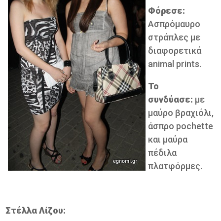
Φόρεσε:
Ασπρόμαυρο
στράπλες με
διαφορετικά
animal prints.
Το
συνδύασε:
με
μαύρο βραχιόλι,
άσπρο pochette
και μαύρα
πέδιλα
πλατφόρμες.
Στέλλα Λίζου: