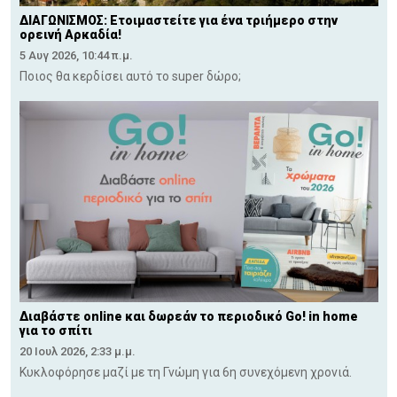
ΔΙΑΓΩΝΙΣΜΟΣ: Ετοιμαστείτε για ένα τριήμερο στην
ορεινή Αρκαδία!
5 Αυγ 2026, 10:44 π.μ.
Ποιος θα κερδίσει αυτό το super δώρο;
Διαβάστε online και δωρεάν το περιοδικό Go! in home
για το σπίτι
20 Ιουλ 2026, 2:33 μ.μ.
Κυκλοφόρησε μαζί με τη Γνώμη για 6η συνεχόμενη χρονιά.