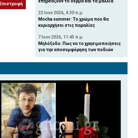
επηρεάζουν το δέρμα και τα μαλλιά
Επιστροφή
23 Ιουν 2026, 4:30 π.μ.
Mocha summer: Το χρώμα που θα
κυριαρχήσει στις παραλίες
7 Ιουν 2026, 11:45 π.μ.
Μηλόξυδο: Πως να το χρησιμοποιήσεις
για την αποσυμφόρηση των ποδιών