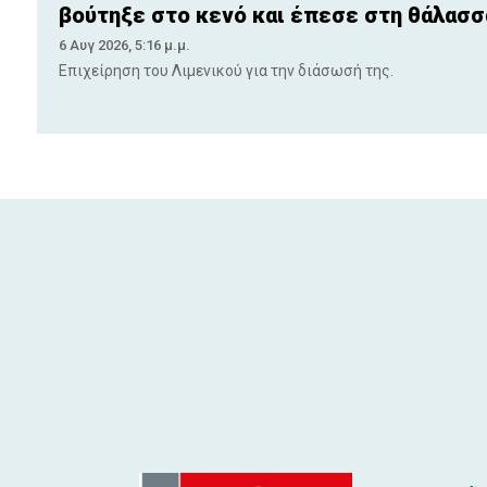
βούτηξε στο κενό και έπεσε στη θάλασσ
6 Αυγ 2026, 5:16 μ.μ.
Επιχείρηση του Λιμενικού για την διάσωσή της.