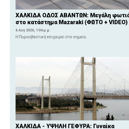
ΧΑΛΚΙΔΑ ΟΔΟΣ ΑΒΑΝΤΩΝ: Μεγάλη φωτι
στο κατάστημα Mazaraki (ΦΩΤΟ + VIDEO)
6 Αυγ 2026, 1:04 μ.μ.
Η Πυροσβεστική επιχειρεί στο σημείο.
ΧΑΛΚΙΔΑ - ΥΨΗΛΗ ΓΕΦΥΡΑ: Γυναίκα