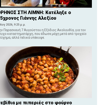
ΡΗΝΟΣ ΣΤΗ ΛΙΜΝΗ: Κατέληξε ο
5χρονος Γιάννης Αλεξίου
 Αυγ 2026, 9:25 μ.μ.
ην Παρασκευή 7 Αυγούστου η Εξόδιος Ακολουθία, για τον
τυχο καταστηματάρχη, που έδωσε μάχη μετά από τροχαίο
τύχημα, αλλά τελικά υπέκυψε.
εβίθια με πιπεριές στο φούρνο