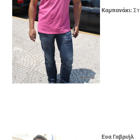
Καμπανάκι:
Στ
Ευα Γαβριήλ