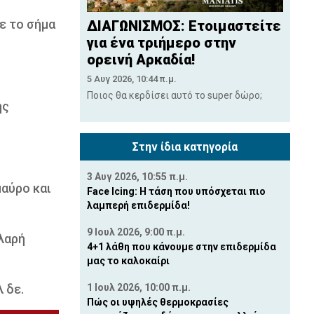
ε το σήμα
ΔΙΑΓΩΝΙΣΜΟΣ: Ετοιμαστείτε
για ένα τριήμερο στην
ορεινή Αρκαδία!
5 Αυγ 2026, 10:44 π.μ.
Ποιος θα κερδίσει αυτό το super δώρο;
ης
Στην ίδια κατηγορία
3 Αυγ 2026, 10:55 π.μ.
μαύρο και
Face Icing: Η τάση που υπόσχεται πιο
λαμπερή επιδερμίδα!
9 Ιουλ 2026, 9:00 π.μ.
λαρή
4+1 λάθη που κάνουμε στην επιδερμίδα
μας το καλοκαίρι
 δε.
1 Ιουλ 2026, 10:00 π.μ.
Πώς οι υψηλές θερμοκρασίες