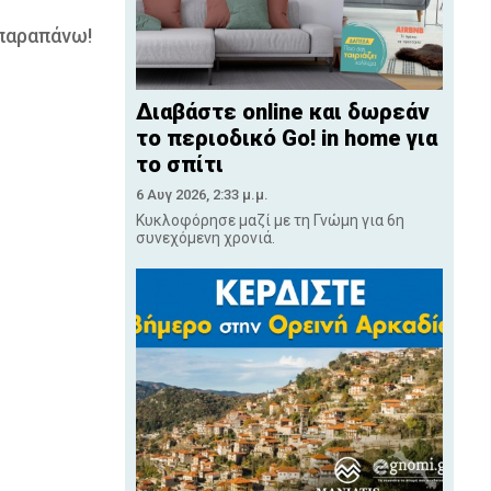
 παραπάνω!
Διαβάστε online και δωρεάν
το περιοδικό Go! in home για
το σπίτι
6 Αυγ 2026, 2:33 μ.μ.
Κυκλοφόρησε μαζί με τη Γνώμη για 6η
συνεχόμενη χρονιά.