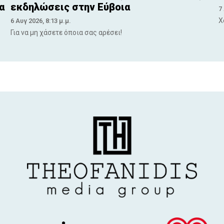
α
εκδηλώσεις στην Εύβοια
7
Χ
6 Αυγ 2026, 8:13 μ.μ.
Για να μη χάσετε όποια σας αρέσει!