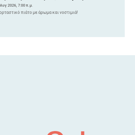
 Αυγ 2026, 7:00 π.μ.
ορταστικό πιάτο με άρωμα και νοστιμιά!