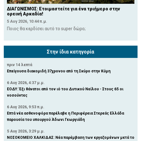
ΔΙΑΓΩΝΙΣΜΟΣ: Ετοιμαστείτε για ένα τριήμερο στην
ορεινή Αρκαδία!
5 Αυγ 2026, 10:44 π.μ.
Ποιος θα κερδίσει αυτό το super δώρο;
Στην ίδια κατηγορία
πριν 14 λεπτά
Επείγουσα διακομιδή 37χρονου από τη Σκύρο στην Κύμη
6 Αυγ 2026, 4:37 μ.μ.
ΕΟΔΥ: Έξι θάνατοι από τον ιό του Δυτικού Νείλου - Στους 65 οι
νοσούντες
6 Αυγ 2026, 9:53 π.μ.
Επτά νέα ασθενοφόρα παρέλαβε η Περιφέρεια Στερεάς Ελλάδα
παρουσία του υπουργού Άδωνι Γεωργιάδη
5 Αυγ 2026, 3:29 μ.μ.
ΝΟΣΟΚΟΜΕΙΟ ΧΑΛΚΙΔΑΣ: Νέα παρέμβαση των εργαζομένων μετά το