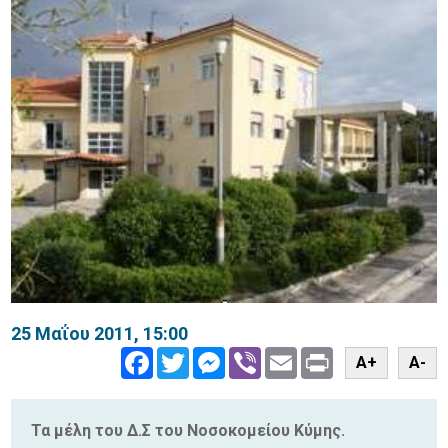
25 Μαΐου 2011, 15:00
Facebook
Twitter
Messenger
Viber
Email
Print
A+
A-
Τα μέλη του Δ.Σ του Νοσοκομείου Κύμης.