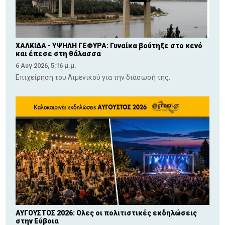
ΧΑΛΚΙΔΑ - ΥΨΗΛΗ ΓΕΦΥΡΑ: Γυναίκα βούτηξε στο κενό
και έπεσε στη θάλασσα
6 Αυγ 2026, 5:16 μ.μ.
Επιχείρηση του Λιμενικού για την διάσωσή της.
ΑΥΓΟΥΣΤΟΣ 2026: Ολες οι πολιτιστικές εκδηλώσεις
στην Εύβοια