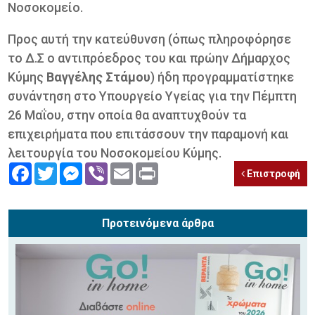
Νοσοκομείο.
Προς αυτή την κατεύθυνση (όπως πληροφόρησε
το Δ.Σ ο αντιπρόεδρος του και πρώην Δήμαρχος
Κύμης
Βαγγέλης Στάμου
) ήδη προγραμματίστηκε
συνάντηση στο Υπουργείο Υγείας για την Πέμπτη
26 Μαΐου, στην οποία θα αναπτυχθούν τα
επιχειρήματα που επιτάσσουν την παραμονή και
λειτουργία του Νοσοκομείου Κύμης.
Facebook
Twitter
Messenger
Viber
Email
Print
Επιστροφή
Προτεινόμενα άρθρα