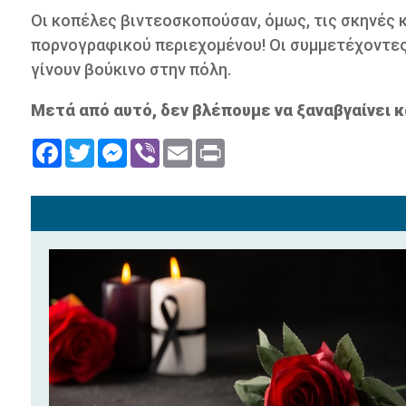
Οι κοπέλες βιντεοσκοπούσαν, όμως, τις σκηνές κ
πορνογραφικού περιεχομένου! Οι συμμετέχοντες 
γίνουν βούκινο στην πόλη.
Μετά από αυτό, δεν βλέπουμε να ξαναβγαίνει κ
Facebook
Twitter
Messenger
Viber
Email
Print