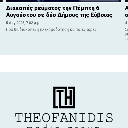
Διακοπές ρεύματος την Πέμπτη 6
Α
Αυγούστου σε δύο Δήμους της Εύβοιας
σ
5 Αυγ 2026, 7:02 μ.μ.
4
Που θα διακοπεί η ηλεκτροδότηση κα ποιες ώρες.
Σ
μ
τ