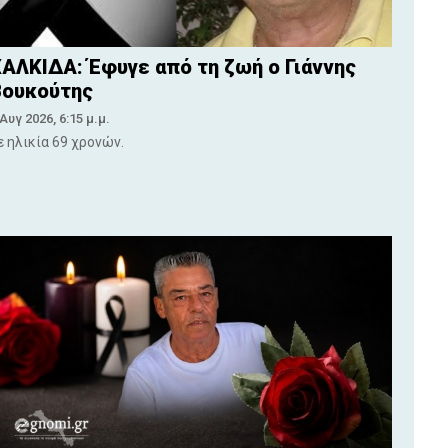
ΑΛΚΙΔΑ: Έφυγε από τη ζωή ο Γιάννης
Βουκούτης
 Αυγ 2026, 6:15 μ.μ.
ε ηλικία 69 χρονών.