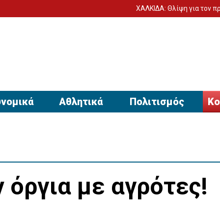
ΧΑΛΚΙΔΑ: Θλίψη για τον πρόωρο θάνατ
νομικά
Αθλητικά
Πολιτισμός
Κο
 όργια με αγρότες!