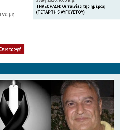
5 Αυγ 2026, 9:00 π.μ.
ΤΗΛΕΟΡΑΣΗ: Οι ταινίες της ημέρας
(ΤΕΤΑΡΤΗ 5 ΑΥΓΟΥΣΤΟΥ)
 να μη
Επιστροφή