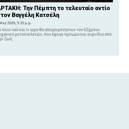
ΡΤΑΚΗ: Την Πέμπτη το τελευταίο αντίο
τον Βαγγέλη Κατσέλη
 Αυγ 2026, 5:23 μ.μ.
ε ποιο ναό και τι ώρα θα αποχαιρετήσουν τον 62χρονο
ηχανικό μοτοσικλετών, που έφυγε πρόωρα και αιφνίδια από
ην ζωή.