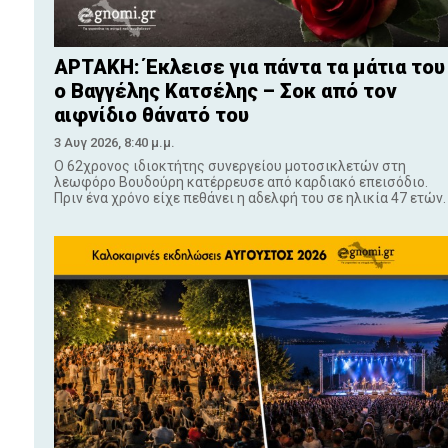
ΑΡΤΑΚΗ: Έκλεισε για πάντα τα μάτια του
ο Βαγγέλης Κατσέλης – Σοκ από τον
αιφνίδιο θάνατό του
3 Αυγ 2026, 8:40 μ.μ.
Ο 62χρονος ιδιοκτήτης συνεργείου μοτοσικλετών στη
λεωφόρο Βουδούρη κατέρρευσε από καρδιακό επεισόδιο.
Πριν ένα χρόνο είχε πεθάνει η αδελφή του σε ηλικία 47 ετών.