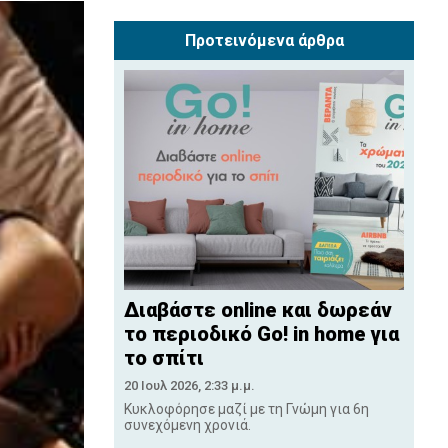
Προτεινόμενα άρθρα
Διαβάστε online και δωρεάν
το περιοδικό Go! in home για
το σπίτι
20 Ιουλ 2026, 2:33 μ.μ.
Κυκλοφόρησε μαζί με τη Γνώμη για 6η
συνεχόμενη χρονιά.