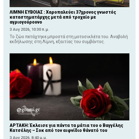
ΛΙΜΝΗ ΕΥΒΟΙΑΣ : Χαροπαλεύει 37χρονος γνωστός
καταστηματάρχης μετά από τροχαίο με
αγριογούρουνο
3 Αυγ 2026, 10:30 π.μ.
Το ζώο πετάχτηκε μπροστά στη μοτοσικλέτα του. Αναβολή
εκδήλωσης στη Λίμνη, εξαιτίας του συμβάντος.
ΑΡΤΑΚΗ: Έκλεισε για πάντα τα μάτια του ο Βαγγέλης
Κατσέλης – Σοκ από τον αιφνίδιο θάνατό του
3 Αυγ 2026, 8:40 μ.μ.