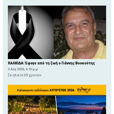
ΧΑΛΚΙΔΑ: Έφυγε από τη ζωή ο Γιάννης Βουκούτης
3 Αυγ 2026, 6:15 μ.μ.
Σε ηλικία 69 χρονών.