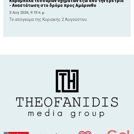
Καραμπόλα τεσσάρων οχημάτων έξω από την Ερέτρια
- Αναστάτωση στο δρόμο προς Αμάρυνθο
3 Αυγ 2026, 9:15 π.μ.
Το απόγευμα της Κυριακής 2 Αυγούστου.