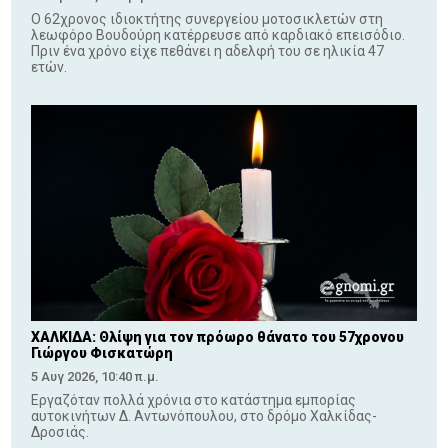
Ο 62χρονος ιδιοκτήτης συνεργείου μοτοσικλετών στη
λεωφόρο Βουδούρη κατέρρευσε από καρδιακό επεισόδιο.
Πριν ένα χρόνο είχε πεθάνει η αδελφή του σε ηλικία 47
ετών.
ΧΑΛΚΙΔΑ: Θλίψη για τον πρόωρο θάνατο του 57χρονου
Γιώργου Φισκατώρη
5 Αυγ 2026, 10:40 π.μ.
Εργαζόταν πολλά χρόνια στο κατάστημα εμπορίας
αυτοκινήτων Δ. Αντωνόπουλου, στο δρόμο Χαλκίδας-
Δροσιάς.