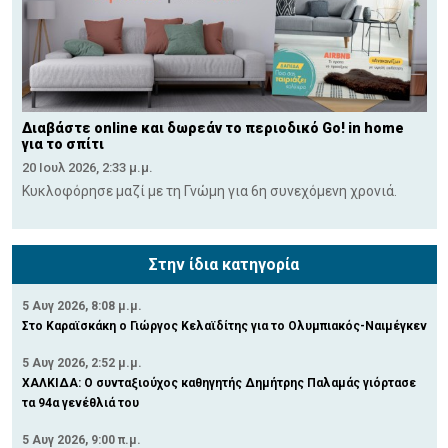
Διαβάστε online και δωρεάν το περιοδικό Go! in home
για το σπίτι
20 Ιουλ 2026, 2:33 μ.μ.
Κυκλοφόρησε μαζί με τη Γνώμη για 6η συνεχόμενη χρονιά.
Στην ίδια κατηγορία
5 Αυγ 2026, 8:08 μ.μ.
Στο Καραϊσκάκη ο Γιώργος Κελαϊδίτης για το Ολυμπιακός-Ναιμέγκεν
5 Αυγ 2026, 2:52 μ.μ.
ΧΑΛΚΙΔΑ: Ο συνταξιούχος καθηγητής Δημήτρης Παλαμάς γιόρτασε
τα 94α γενέθλιά του
5 Αυγ 2026, 9:00 π.μ.