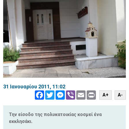
31 Ιανουαρίου 2011, 11:02
Facebook
Twitter
Messenger
Viber
Email
Print
A+
A-
Την είσοδο της πολυκατοικίας κοσμεί ένα
εκκλησάκι.