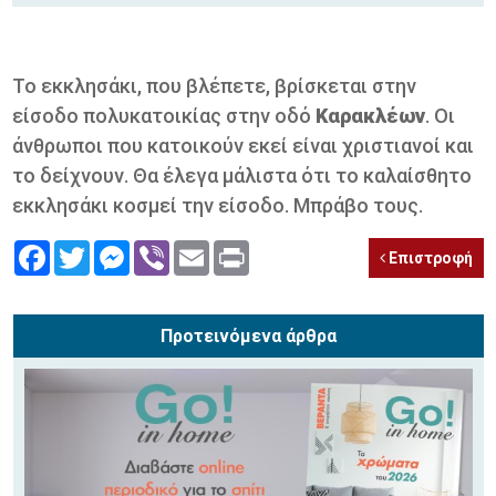
Το εκκλησάκι, που βλέπετε, βρίσκεται στην
είσοδο πολυκατοικίας στην οδό
Καρακλέων
. Οι
άνθρωποι που κατοικούν εκεί είναι χριστιανοί και
το δείχνουν. Θα έλεγα μάλιστα ότι το καλαίσθητο
εκκλησάκι κοσμεί την είσοδο. Μπράβο τους.
Facebook
Twitter
Messenger
Viber
Email
Print
Επιστροφή
Προτεινόμενα άρθρα