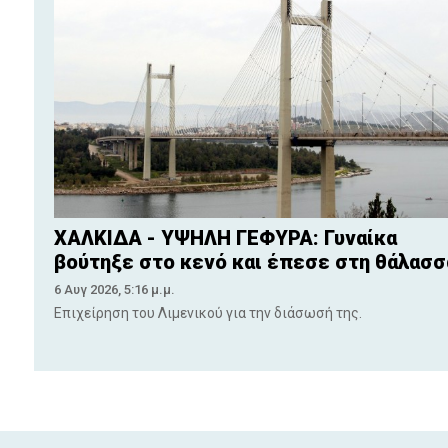
ΧΑΛΚΙΔΑ - ΥΨΗΛΗ ΓΕΦΥΡΑ: Γυναίκα
βούτηξε στο κενό και έπεσε στη θάλασσ
6 Αυγ 2026, 5:16 μ.μ.
Επιχείρηση του Λιμενικού για την διάσωσή της.