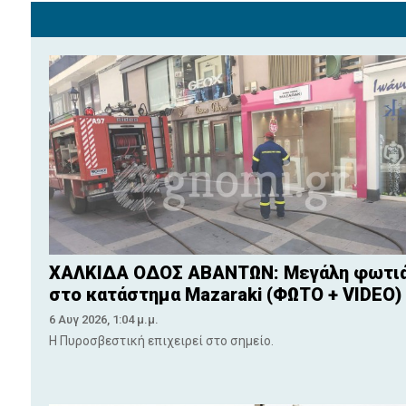
ΧΑΛΚΙΔΑ ΟΔΟΣ ΑΒΑΝΤΩΝ: Μεγάλη φωτι
στο κατάστημα Mazaraki (ΦΩΤΟ + VIDEO)
6 Αυγ 2026, 1:04 μ.μ.
Η Πυροσβεστική επιχειρεί στο σημείο.