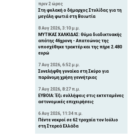
πριν 2 ώρες
Στη φυλακή ο δήμαρχος Στυλίδας για τη
μεγάλη φωτιά στη Βοιωτία
8 Αυγ 2026, 3:10 μ.μ.
ΜΥΤΙΚΑΣ ΧΑΛΚΙΔΑΣ: Θύμα διαδικτυακής
απάτης 46χρονη - Απατεώνας της
υποσχέθηκε τρακτέρ και της πήρε 2.480
ευρώ
7 Αυγ 2026, 6:52 μ.μ.
Συνελήφθη γυναίκα στη Σκύρο για
παράνομη χρήση γεννήτριας
7 Αυγ 2026, 8:27 π.μ.
ΕΥΒΟΙΑ: Έξι συλλήψεις στις εκτεταμένες
αστυνομικές επιχειρήσεις
6 Αυγ 2026, 11:34 π.μ.
Πέντε νεκροί σε 62 τροχαία τον Ιούλιο
στη Στερεά Ελλάδα