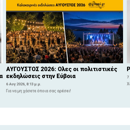
ΑΥΓΟΥΣΤΟΣ 2026: Ολες οι πολιτιστικές
Ρ
α
εκδηλώσεις στην Εύβοια
7
Χ
6 Αυγ 2026, 8:13 μ.μ.
Για να μη χάσετε όποια σας αρέσει!