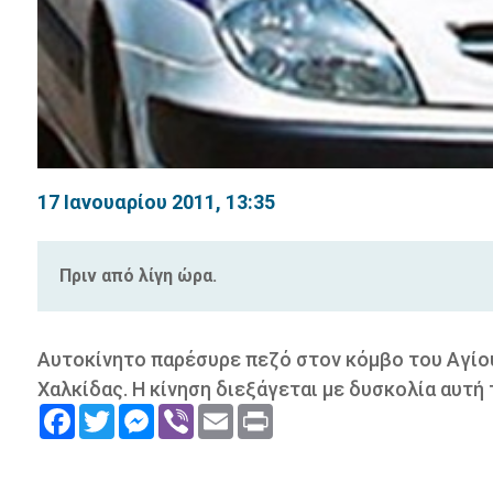
17 Ιανουαρίου 2011, 13:35
Πριν από λίγη ώρα.
Αυτοκίνητο παρέσυρε πεζό στον κόμβο του Αγίο
Χαλκίδας. Η κίνηση διεξάγεται με δυσκολία αυτή 
Facebook
Twitter
Messenger
Viber
Email
Print