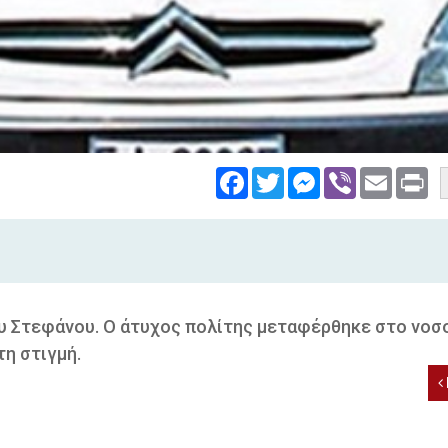
Facebook
Twitter
Messenger
Viber
Email
Pri
υ Στεφάνου. Ο άτυχος πολίτης μεταφέρθηκε στο νοσ
τη στιγμή.